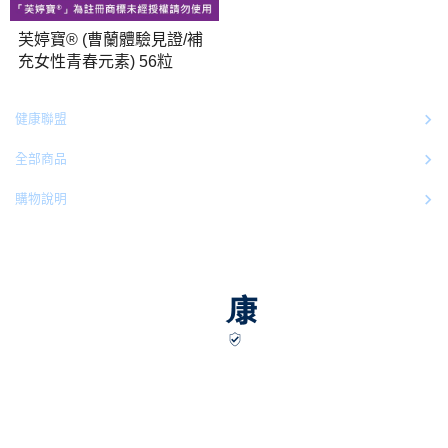
芙婷寶® (曹蘭體驗見證/補
充女性青春元素) 56粒
健康聯盟
全部商品
購物說明
服務時段：週一至週五 09:00~17:00